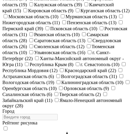
область (19)
Калужская область (39)
Камчатский
край (15)
Кировская область (9)
Курганская область (12)
Московская область (10)
Мурманская область (13)
Нижегородская область (11)
Пензенская область (13)
Пермский край (39)
Псковская область (10)
Ростовская
область (31)
Рязанская область (10)
Самарская
область (28)
Саратовская область (13)
Свердловская
область (26)
Смоленская область (12)
Тюменская
область (10)
Ульяновская область (16)
г. Санкт-
Петербург (22)
Ханты-Мансийский автономный округ -
Югра (11)
Республика Крым (8)
г. Севастополь (10)
Республика Мордовия (12)
Краснодарский край (22)
Астраханская область (6)
Волгоградская область (31)
Вологодская область (19)
Калининградская область (10)
Оренбургская область (10)
Орловская область (9)
Сахалинская область (6)
Тверская область (2)
Забайкальский край (11)
Ямало-Ненецкий автономный
округ (28)
Город
Рейтинг рисунка