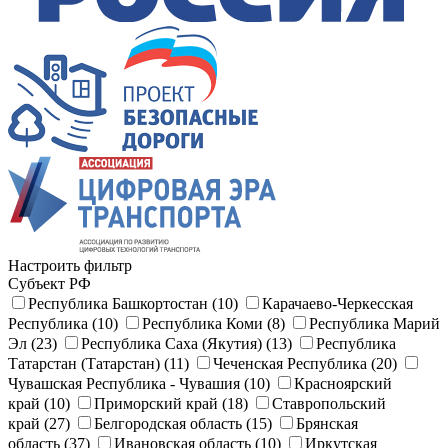
Настроить фильтр
Субъект РФ
Республика Башкортостан (10)
Карачаево-Черкесская
Республика (10)
Республика Коми (8)
Республика Марий
Эл (23)
Республика Саха (Якутия) (13)
Республика
Татарстан (Татарстан) (11)
Чеченская Республика (20)
Чувашская Республика - Чувашия (10)
Красноярский
край (10)
Приморский край (18)
Ставропольский
край (27)
Белгородская область (15)
Брянская
область (37)
Ивановская область (10)
Иркутская